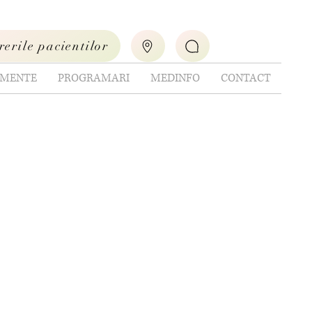
rerile pacientilor
IMENTE
PROGRAMARI
MEDINFO
CONTACT