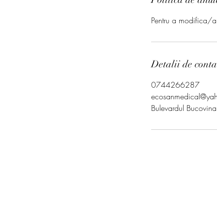
Pentru a modifica/a
Detalii de conta
0744266287
ecosanmedical@ya
Bulevardul Bucovin