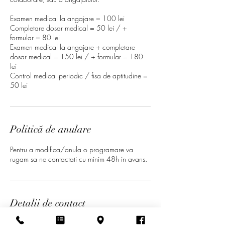
Examen medical la angajare = 100 lei
Completare dosar medical = 50 lei / +
formular = 80 lei
Examen medical la angajare + completare
dosar medical = 150 lei / + formular = 180
lei
Control medical periodic / fisa de aptitudine =
Politică de anulare
Pentru a modifica/anula o programare va
rugam sa ne contactati cu minim 48h in avans.
Detalii de contact
0744266287